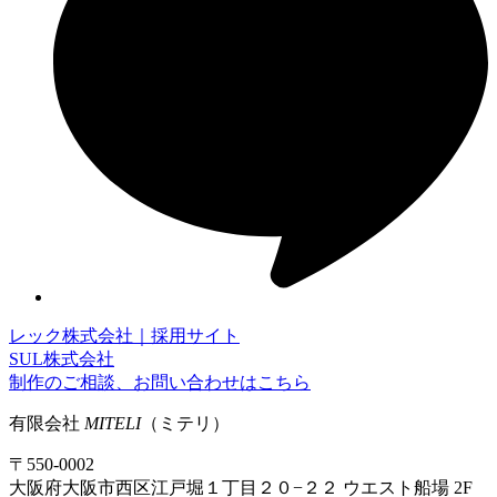
レック株式会社｜採用サイト
SUL株式会社
制作のご相談、お問い合わせはこちら
有限会社
MITELI
（ミテリ）
〒550-0002
大阪府大阪市西区江戸堀１丁目２０−２２ ウエスト船場 2F