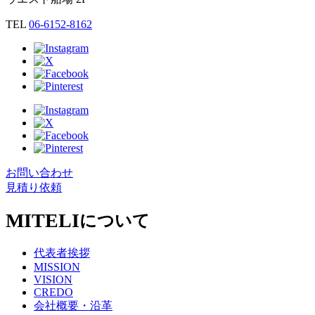
TEL
06-6152-8162
お問い合わせ
見積り依頼
MITELI
について
代表者挨拶
MISSION
VISION
CREDO
会社概要・沿革