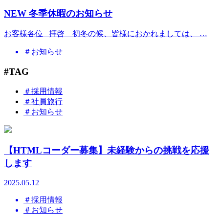
NEW
冬季休暇のお知らせ
お客様各位 拝啓 初冬の候、皆様におかれましては、 …
＃お知らせ
#TAG
＃採用情報
＃社員旅行
＃お知らせ
【HTMLコーダー募集】未経験からの挑戦を応援
します
2025.05.12
＃採用情報
＃お知らせ