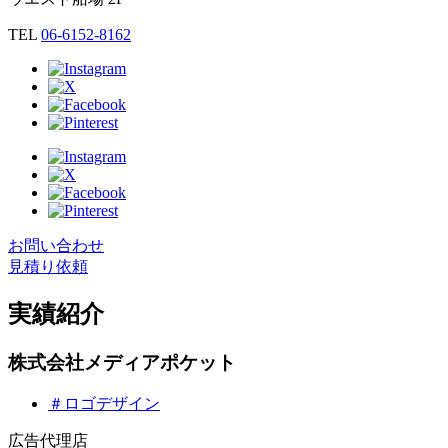
TEL
06-6152-8162
お問い合わせ
見積り依頼
実績紹介
株式会社メディアポケット
＃ロゴデザイン
広告代理店