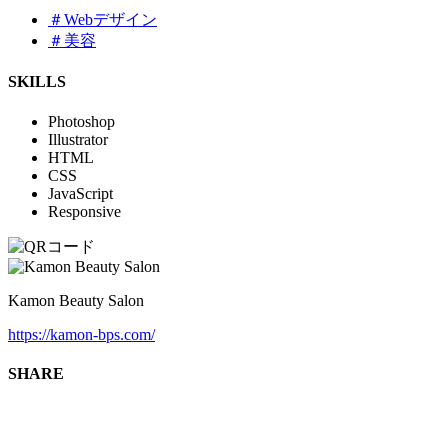
＃Webデザイン
＃美容
SKILLS
Photoshop
Illustrator
HTML
CSS
JavaScript
Responsive
Kamon Beauty Salon
https://kamon-bps.com/
SHARE