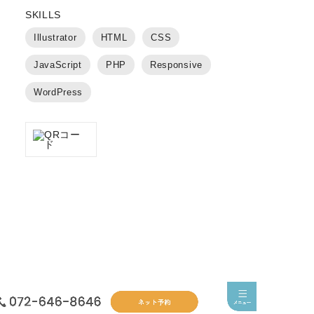
SKILLS
Illustrator
HTML
CSS
JavaScript
PHP
Responsive
WordPress